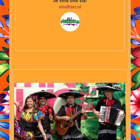
Je vind ons via:
vindhier.nl