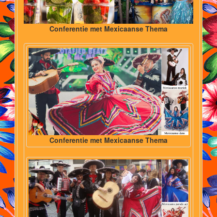
Conferentie met Mexicaanse Thema
Conferentie met Mexicaanse Thema