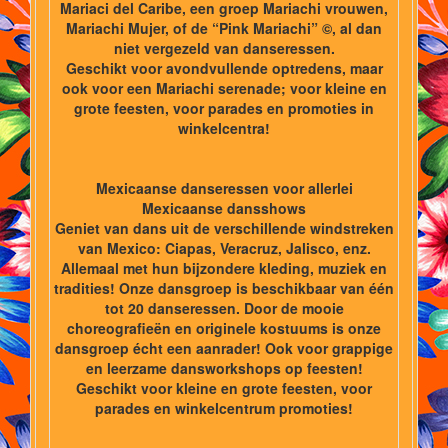
Mariaci del Caribe, een groep Mariachi vrouwen,
Mariachi Mujer, of de “Pink Mariachi” ©, al dan
niet vergezeld van danseressen.
Geschikt voor avondvullende optredens, maar
ook voor een Mariachi serenade; voor kleine en
grote feesten, voor parades en promoties in
winkelcentra!
Mexicaanse danseressen voor allerlei
Mexicaanse dansshows
Geniet van dans uit de verschillende windstreken
van Mexico: Ciapas, Veracruz, Jalisco, enz.
Allemaal met hun bijzondere kleding, muziek en
tradities! Onze dansgroep is beschikbaar van één
tot 20 danseressen. Door de mooie
choreografieën en originele kostuums is onze
dansgroep écht een aanrader! Ook voor grappige
en leerzame dansworkshops op feesten!
Geschikt voor kleine en grote feesten, voor
parades en winkelcentrum promoties!