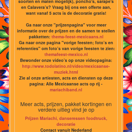
soorten en maten mogelijk), poncho's, sarape's
en Calavera’s? Vraag bij ons een offerte aan,
want vanaf 5 acts is de decoratie gratis!
Ga naar onze "prijzenpagina" voor meer
informatie over de prijzen en de samen te stellen
pakketten:
thema-feest-mexicaans.nl
Ga naar onze pagina "vorige feesten; foto’s en
referenties" om foto’s van vorige feesten te zien:
themafeest-mexico.nl
Bewonder onze video’s op onze videopagina:
http://www.todolatino.nl/video/mexicaanse-
muziek.html
Zie al onze artiesten, acts en diensten op deze
pagina: Alle Mexicaanse acts op rij -
mariachiband.nl
Meer acts, prijzen, pakket kortingen en
verdere uitleg vind je op
Prijzen Mariachi, danseressen foodtruck,
decoratie
Contact vanuit Nederland