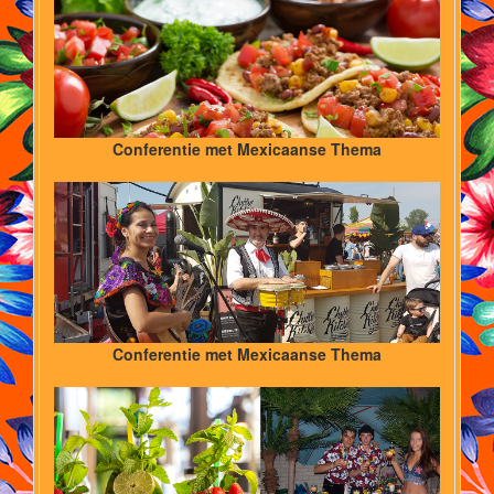
Conferentie met Mexicaanse Thema
Conferentie met Mexicaanse Thema