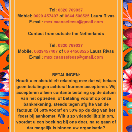
Tel:
0320 769037
Mobiel:
0629 457407
of
0644 508525
Laura Rivas
E-mail:
mexicaansefeest@gmail.com
Contact from outside the Netherlands
Tel:
0320 769037
Mobile:
0629457407
of
06 44508525
Laura Rivas
E-mail:
mexicaansefeest@gmail.com
BETALINGEN:
Houdt u er alstublieft rekening mee dat wij helaas
geen betalingen achteraf kunnen accepteren. Wij
accepteren alleen contante betaling op de datum
van het optreden, of betaling vooraf op onze
bankrekening, steeds tegen afgifte van de
factuur. Of 50% vooraf en 50% op de dag van het
feest bij aankomst. Wilt u zo vriendelijk zijn om,
voordat u een boeking bij ons doet, na te gaan of
dat mogelijk is binnen uw organisatie?