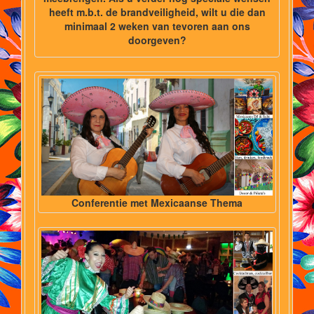
heeft m.b.t. de brandveiligheid, wilt u die dan
minimaal 2 weken van tevoren aan ons
doorgeven?
Conferentie met Mexicaanse Thema