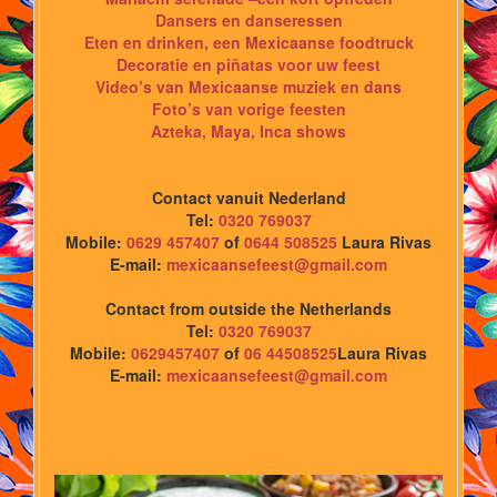
Dansers en danseressen
Eten en drinken, een Mexicaanse foodtruck
Decoratie en piñatas voor uw feest
Video’s van Mexicaanse muziek en dans
Foto’s van vorige feesten
Azteka, Maya, Inca shows
Contact vanuit Nederland
Tel:
0320 769037
Mobile:
0629 457407
of
0644 508525
Laura Rivas
E-mail:
mexicaansefeest@gmail.com
Contact from outside the Netherlands
Tel:
0320 769037
Mobile:
0629457407
of
06 44508525
Laura Rivas
E-mail:
mexicaansefeest@gmail.com