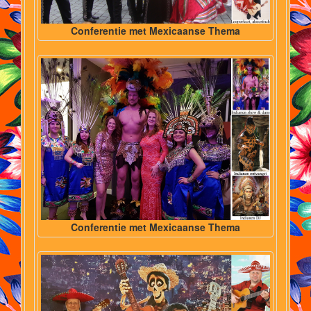
Conferentie met Mexicaanse Thema
Conferentie met Mexicaanse Thema