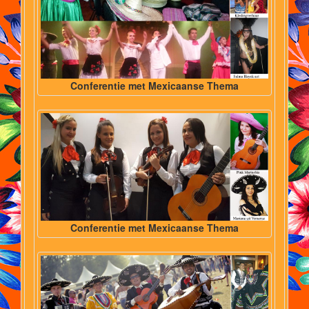
Conferentie met Mexicaanse Thema
Conferentie met Mexicaanse Thema