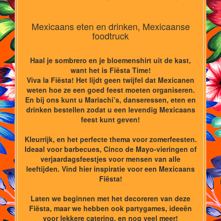
Mexicaans eten en drinken, Mexicaanse
foodtruck
Haal je sombrero en je bloemenshirt uit de kast,
want het is Fiësta Time!
Viva la Fiësta! Het lijdt geen twijfel dat Mexicanen
weten hoe ze een goed feest moeten organiseren.
En bij ons kunt u Mariachi’s, danseressen, eten en
drinken bestellen zodat u een levendig Mexicaans
feest kunt geven!
Kleurrijk, en het perfecte thema voor zomerfeesten.
Ideaal voor barbecues, Cinco de Mayo-vieringen of
verjaardagsfeestjes voor mensen van alle
leeftijden. Vind hier inspiratie voor een Mexicaans
Fiësta!
Laten we beginnen met het decoreren van deze
Fiësta, maar we hebben ook partygames, ideeën
voor lekkere catering, en nog veel meer!