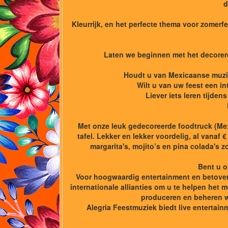
d
Kleurrijk, en het perfecte thema voor zomerf
Laten we beginnen met het decorere
Houdt u van Mexicaanse muzie
Wilt u van uw feest een i
Liever iets leren tijde
Met onze leuk gedecoreerde foodtruck (Mex
tafel. Lekker en lekker voordelig, al vanaf
margarita's, mojito’s en pina colada's 
Bent u o
Voor hoogwaardig entertainment en betoveren
internationale allianties om u te helpen het 
produceren en beheren wi
Alegria Feestmuziek biedt live entertain