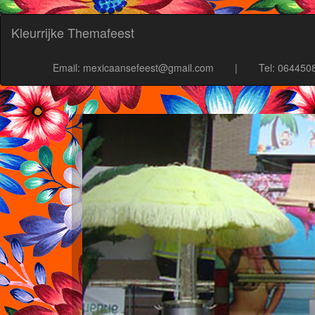
Kleurrijke Themafeest
Email: mexicaansefeest@gmail.com
|
Tel: 064450