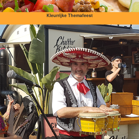
Kleurrijke Themafeest