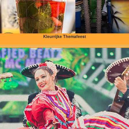
Kleurrijke Themafeest