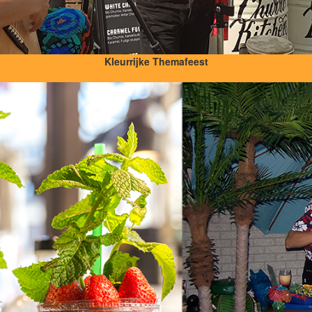
Kleurrijke Themafeest